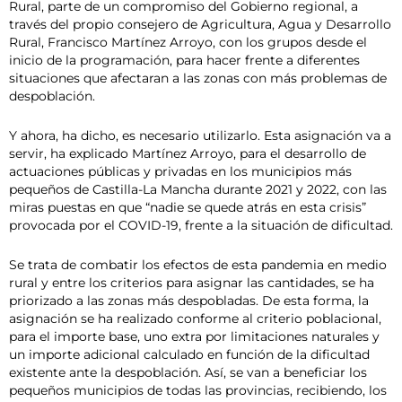
Rural, parte de un compromiso del Gobierno regional, a
través del propio consejero de Agricultura, Agua y Desarrollo
Rural, Francisco Martínez Arroyo, con los grupos desde el
inicio de la programación, para hacer frente a diferentes
situaciones que afectaran a las zonas con más problemas de
despoblación.
Y ahora, ha dicho, es necesario utilizarlo. Esta asignación va a
servir, ha explicado Martínez Arroyo, para el desarrollo de
actuaciones públicas y privadas en los municipios más
pequeños de Castilla-La Mancha durante 2021 y 2022, con las
miras puestas en que “nadie se quede atrás en esta crisis”
provocada por el COVID-19, frente a la situación de dificultad.
Se trata de combatir los efectos de esta pandemia en medio
rural y entre los criterios para asignar las cantidades, se ha
priorizado a las zonas más despobladas. De esta forma, la
asignación se ha realizado conforme al criterio poblacional,
para el importe base, uno extra por limitaciones naturales y
un importe adicional calculado en función de la dificultad
existente ante la despoblación. Así, se van a beneficiar los
pequeños municipios de todas las provincias, recibiendo, los