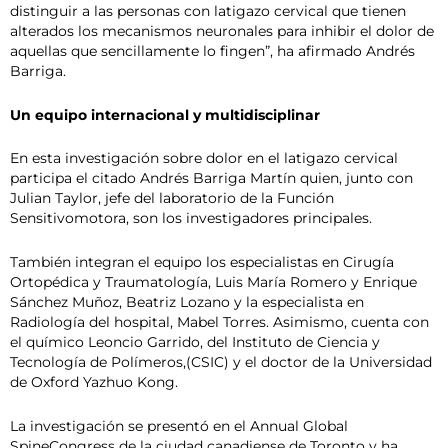
distinguir a las personas con latigazo cervical que tienen
alterados los mecanismos neuronales para inhibir el dolor de
aquellas que sencillamente lo fingen”, ha afirmado Andrés
Barriga.
Un equipo internacional y multidisciplinar
En esta investigación sobre dolor en el latigazo cervical
participa el citado Andrés Barriga Martín quien, junto con
Julian Taylor, jefe del laboratorio de la Función
Sensitivomotora, son los investigadores principales.
También integran el equipo los especialistas en Cirugía
Ortopédica y Traumatología, Luis María Romero y Enrique
Sánchez Muñoz, Beatriz Lozano y la especialista en
Radiología del hospital, Mabel Torres. Asimismo, cuenta con
el químico Leoncio Garrido, del Instituto de Ciencia y
Tecnología de Polímeros,(CSIC) y el doctor de la Universidad
de Oxford Yazhuo Kong.
La investigación se presentó en el Annual Global
SpineCongress de la ciudad canadiense de Toronto y ha