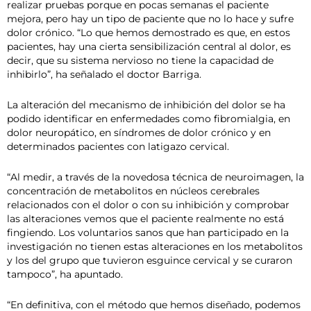
realizar pruebas porque en pocas semanas el paciente
mejora, pero hay un tipo de paciente que no lo hace y sufre
dolor crónico. “Lo que hemos demostrado es que, en estos
pacientes, hay una cierta sensibilización central al dolor, es
decir, que su sistema nervioso no tiene la capacidad de
inhibirlo”, ha señalado el doctor Barriga.
La alteración del mecanismo de inhibición del dolor se ha
podido identificar en enfermedades como fibromialgia, en
dolor neuropático, en síndromes de dolor crónico y en
determinados pacientes con latigazo cervical.
“Al medir, a través de la novedosa técnica de neuroimagen, la
concentración de metabolitos en núcleos cerebrales
relacionados con el dolor o con su inhibición y comprobar
las alteraciones vemos que el paciente realmente no está
fingiendo. Los voluntarios sanos que han participado en la
investigación no tienen estas alteraciones en los metabolitos
y los del grupo que tuvieron esguince cervical y se curaron
tampoco”, ha apuntado.
“En definitiva, con el método que hemos diseñado, podemos