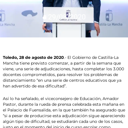
29/08/2020
Toledo, 28 de agosto de 2020
.- El Gobierno de Castilla-La
Mancha tiene previsto comenzar, a partir de la semana que
viene, una serie de adjudicaciones, hasta completar los 3.000
docentes comprometidos, para resolver los problemas de
distanciamiento “en una serie de centros educativos que ya
han advertido de esa dificultad”.
Así lo ha señalado, el viceconsejero de Educación, Amador
Pastor, durante la rueda de prensa celebrada esta mañana en
el Palacio de Fuensalida, en la que también ha asegurado que
“si a pesar de producirse esta adjudicación sigue apareciendo
algún tipo de dificultad, se estudiarán cada uno de los casos,
justo en el momento del inicio de curso escolar como