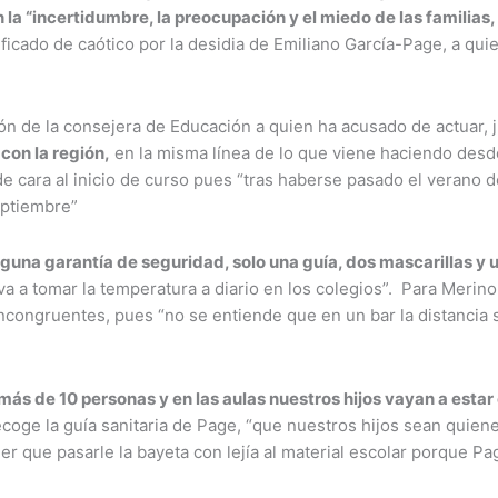
 la “incertidumbre, la preocupación y el miedo de las familias
ficado de caótico por la desidia de Emiliano García-Page, a qu
ión de la consejera de Educación a quien ha acusado de actuar, 
on la región,
en la misma línea de lo que viene haciendo desd
de cara al inicio de curso pues “tras haberse pasado el verano 
eptiembre”
nguna garantía de seguridad, solo una guía, dos mascarillas y
 a tomar la temperatura a diario en los colegios”. Para Merino
ncongruentes, pues “no se entiende que en un bar la distancia s
más de 10 personas y en las aulas nuestros hijos vayan a estar
coge la guía sanitaria de Page, “que nuestros hijos sean quie
ener que pasarle la bayeta con lejía al material escolar porque 