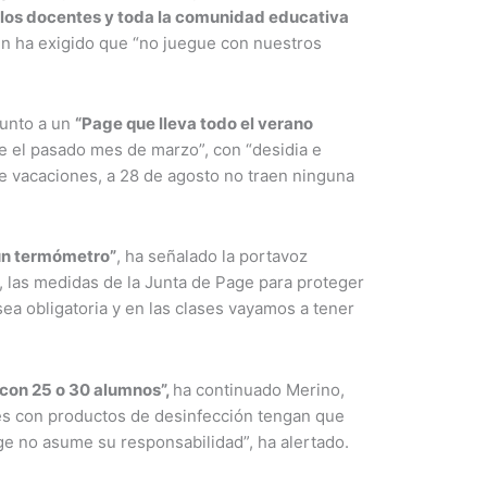
, los docentes y toda la comunidad educativa
ien ha exigido que “no juegue con nuestros
junto a un
“Page que lleva todo el verano
e el pasado mes de marzo”, con “desidia e
de vacaciones, a 28 de agosto no traen ninguna
 un termómetro”
, ha señalado la portavoz
, las medidas de la Junta de Page para proteger
ea obligatoria y en las clases vayamos a tener
 con 25 o 30 alumnos”,
ha continuado Merino,
nes con productos de desinfección tengan que
Page no asume su responsabilidad”, ha alertado.