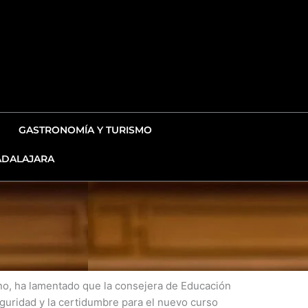
GASTRONOMÍA Y TURISMO
DALAJARA
no, ha lamentado que la consejera de Educación
guridad y la certidumbre para el nuevo curso