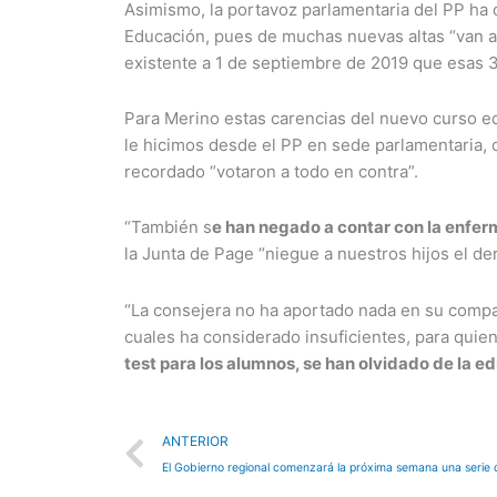
Asimismo, la portavoz parlamentaria del PP ha 
Educación, pues de muchas nuevas altas “van a c
existente a 1 de septiembre de 2019 que esas 3
Para Merino estas carencias del nuevo curso e
le hicimos desde el PP en sede parlamentaria, c
recordado “votaron a todo en contra”.
“También s
e han negado a contar con la enfer
la Junta de Page “niegue a nuestros hijos el d
“La consejera no ha aportado nada en su comp
cuales ha considerado insuficientes, para quien
test para los alumnos, se han olvidado de la e
Prev
ANTERIOR