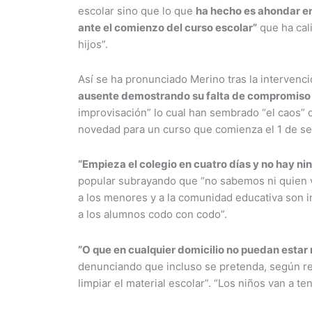
escolar sino que lo que
ha hecho es ahondar en
ante el comienzo del curso escolar”
que ha cali
hijos”.
Así se ha pronunciado Merino tras la intervenc
ausente demostrando su falta de compromiso c
improvisación” lo cual han sembrado “el caos” 
novedad para un curso que comienza el 1 de s
“Empieza el colegio en cuatro días y no hay ni
popular subrayando que “no sabemos ni quien va
a los menores y a la comunidad educativa son i
a los alumnos codo con codo”.
“O que en cualquier domicilio no puedan estar 
denunciando que incluso se pretenda, según re
limpiar el material escolar”. “Los niños van a t