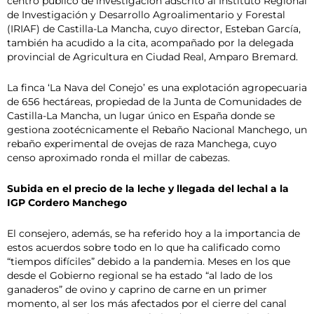
centro público de investigación adscrito al Instituto Regional
de Investigación y Desarrollo Agroalimentario y Forestal
(IRIAF) de Castilla-La Mancha, cuyo director, Esteban García,
también ha acudido a la cita, acompañado por la delegada
provincial de Agricultura en Ciudad Real, Amparo Bremard.
La finca ‘La Nava del Conejo’ es una explotación agropecuaria
de 656 hectáreas, propiedad de la Junta de Comunidades de
Castilla-La Mancha, un lugar único en España donde se
gestiona zootécnicamente el Rebaño Nacional Manchego, un
rebaño experimental de ovejas de raza Manchega, cuyo
censo aproximado ronda el millar de cabezas.
Subida en el precio de la leche y llegada del lechal a la
IGP Cordero Manchego
El consejero, además, se ha referido hoy a la importancia de
estos acuerdos sobre todo en lo que ha calificado como
“tiempos difíciles” debido a la pandemia. Meses en los que
desde el Gobierno regional se ha estado “al lado de los
ganaderos” de ovino y caprino de carne en un primer
momento, al ser los más afectados por el cierre del canal