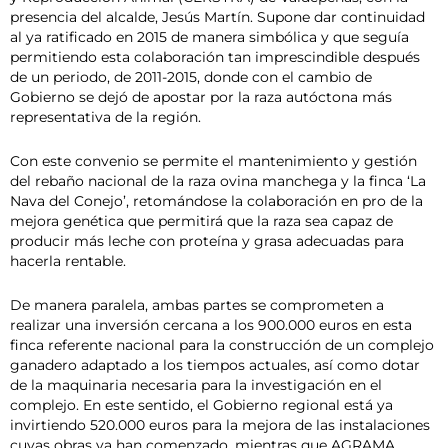
presencia del alcalde, Jesús Martín. Supone dar continuidad
al ya ratificado en 2015 de manera simbólica y que seguía
permitiendo esta colaboración tan imprescindible después
de un periodo, de 2011-2015, donde con el cambio de
Gobierno se dejó de apostar por la raza autóctona más
representativa de la región.
Con este convenio se permite el mantenimiento y gestión
del rebaño nacional de la raza ovina manchega y la finca ‘La
Nava del Conejo’, retomándose la colaboración en pro de la
mejora genética que permitirá que la raza sea capaz de
producir más leche con proteína y grasa adecuadas para
hacerla rentable.
De manera paralela, ambas partes se comprometen a
realizar una inversión cercana a los 900.000 euros en esta
finca referente nacional para la construcción de un complejo
ganadero adaptado a los tiempos actuales, así como dotar
de la maquinaria necesaria para la investigación en el
complejo. En este sentido, el Gobierno regional está ya
invirtiendo 520.000 euros para la mejora de las instalaciones
cuyas obras ya han comenzado, mientras que AGRAMA