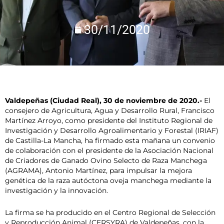
30/11/2020
Valdepeñas (Ciudad Real), 30 de noviembre de 2020.-
El
consejero de Agricultura, Agua y Desarrollo Rural, Francisco
Martínez Arroyo, como presidente del Instituto Regional de
Investigación y Desarrollo Agroalimentario y Forestal (IRIAF)
de Castilla-La Mancha, ha firmado esta mañana un convenio
de colaboración con el presidente de la Asociación Nacional
de Criadores de Ganado Ovino Selecto de Raza Manchega
(AGRAMA), Antonio Martínez, para impulsar la mejora
genética de la raza autóctona oveja manchega mediante la
investigación y la innovación.
La firma se ha producido en el Centro Regional de Selección
y Reproducción Animal (CERSYRA) de Valdepeñas, con la