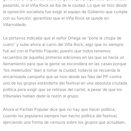
pasando, si el Viña Rock se iba de la ciudad. Lo que se hizo desde
la oposición socialista fue exigir al equipo de Gobierno que cumpla
con su función: garantizar que el Viña Rock se quede en
Villarrobledo.
La portavoz indicaba que el señor Ortega se “pone la chupa de
cuero” y sube ahora al carro del Viña Rock, algo que no siempre
fue así con el Partido Popular, puesto que todos tenemos
recuerdos de aquellas primeras ediciones en las que se hacía un
llamamiento para que la gente se escondiera en las casas porque
“los melenudos” iban a tomar la ciudad, todavía se recuerda la
encarnizada campaña que se hizo desde las filas del PP contra
uno de los grupos estandarte del festival en una absoluta cruzada
política para exigir que se retirase del cartel, a pesar de que los
tribunales habían dado la razón al grupo.
Ahora el Partido Popular dice que no hay que hacer política,
cuando los populares siempre han hecho política del festival,
ejerciendo una forma de censura sobre los grupos que actuaban.