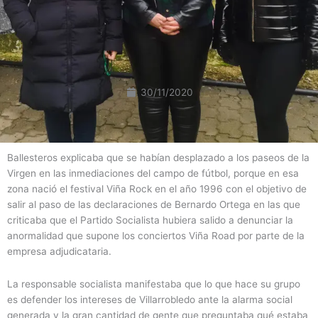
30/11/2020
Ballesteros explicaba que se habían desplazado a los paseos de la
Virgen en las inmediaciones del campo de fútbol, porque en esa
zona nació el festival Viña Rock en el año 1996 con el objetivo de
salir al paso de las declaraciones de Bernardo Ortega en las que
criticaba que el Partido Socialista hubiera salido a denunciar la
anormalidad que supone los conciertos Viña Road por parte de la
empresa adjudicataria.
La responsable socialista manifestaba que lo que hace su grupo
es defender los intereses de Villarrobledo ante la alarma social
generada y la gran cantidad de gente que preguntaba qué estaba