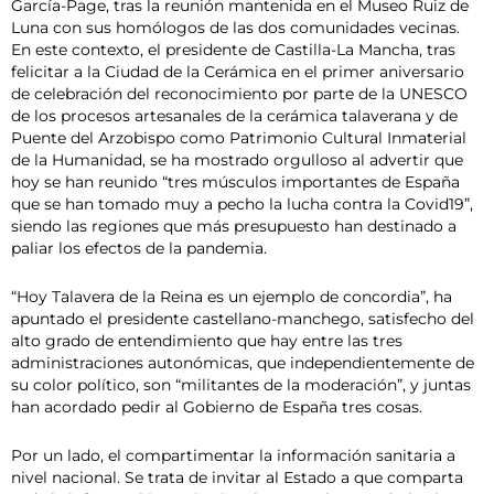
García-Page, tras la reunión mantenida en el Museo Ruiz de
Luna con sus homólogos de las dos comunidades vecinas.
En este contexto, el presidente de Castilla-La Mancha, tras
felicitar a la Ciudad de la Cerámica en el primer aniversario
de celebración del reconocimiento por parte de la UNESCO
de los procesos artesanales de la cerámica talaverana y de
Puente del Arzobispo como Patrimonio Cultural Inmaterial
de la Humanidad, se ha mostrado orgulloso al advertir que
hoy se han reunido “tres músculos importantes de España
que se han tomado muy a pecho la lucha contra la Covid19”,
siendo las regiones que más presupuesto han destinado a
paliar los efectos de la pandemia.
“Hoy Talavera de la Reina es un ejemplo de concordia”, ha
apuntado el presidente castellano-manchego, satisfecho del
alto grado de entendimiento que hay entre las tres
administraciones autonómicas, que independientemente de
su color político, son “militantes de la moderación”, y juntas
han acordado pedir al Gobierno de España tres cosas.
Por un lado, el compartimentar la información sanitaria a
nivel nacional. Se trata de invitar al Estado a que comparta