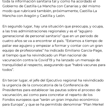
toda la información sanitaria tal y como ha acordado el
Gobierno de Castilla-La Mancha con Canarias y del mismo
modo que rubricará también, próximamente, Castilla-La
Mancha con Aragón y Castilla y León.
En segundo lugar, hay una situación que preocupa, y ocupa,
a las tres administraciones regionales y es el “agujero
generacional de personal sanitario” que en un periodo de
cuatro años se va a encontrar el país. “Estamos a tiempo de
paliar ese agujero y empezar a formar y contar con un gran
equipo de profesionales” ha indicado Emiliano García-Page,
al tiempo que ha reivindicado un Plan nacional de
vacunación contra la Covid’19 y ha lanzado un mensaje de
tranquilidad al respecto, asegurando que “habrá vacunas para
todos”.
En tercer lugar, el jefe del Ejecutivo regional ha reivindicado
la urgencia de la convocatoria de la Conferencia de
Presidentes para establecer las pautas sobre el proceso de
vacunación, así como para concretar el reparto de los
Fondos europeos que “serán un gran impulso económico
para Europa”, y que se ha permitido denominar “Plan Merkel