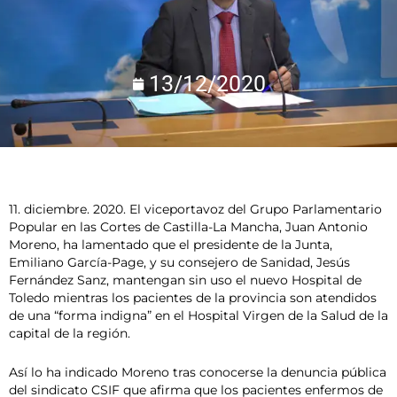
13/12/2020
11. diciembre. 2020. El viceportavoz del Grupo Parlamentario
Popular en las Cortes de Castilla-La Mancha, Juan Antonio
Moreno, ha lamentado que el presidente de la Junta,
Emiliano García-Page, y su consejero de Sanidad, Jesús
Fernández Sanz, mantengan sin uso el nuevo Hospital de
Toledo mientras los pacientes de la provincia son atendidos
de una “forma indigna” en el Hospital Virgen de la Salud de la
capital de la región.
Así lo ha indicado Moreno tras conocerse la denuncia pública
del sindicato CSIF que afirma que los pacientes enfermos de