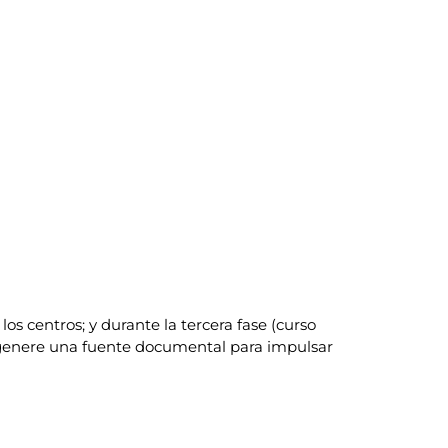
os centros; y durante la tercera fase (curso
e genere una fuente documental para impulsar