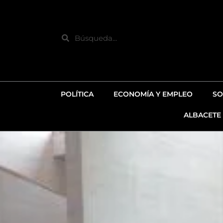
Ir
al
contenido
Search
POLÍTICA
ECONOMÍA Y EMPLEO
SO
ALBACETE