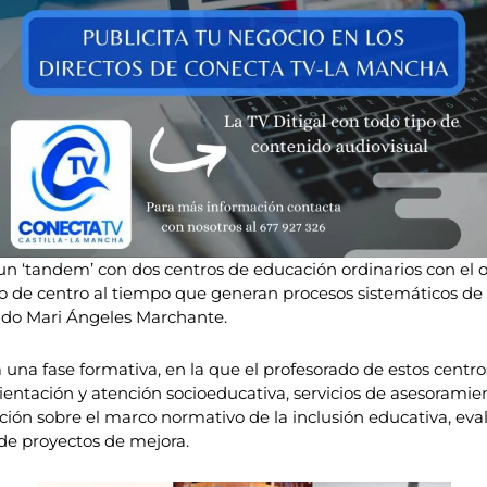
n ‘tandem’ con dos centros de educación ordinarios con el o
o de centro al tiempo que generan procesos sistemáticos de r
lado Mari Ángeles Marchante.
rá una fase formativa, en la que el profesorado de estos cent
ientación y atención socioeducativa, servicios de asesoramie
ación sobre el marco normativo de la inclusión educativa, eval
de proyectos de mejora.