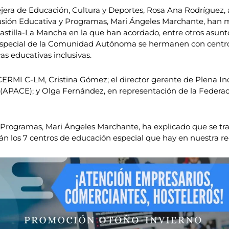
jera de Educación, Cultura y Deportes, Rosa Ana Rodríguez,
clusión Educativa y Programas, Mari Ángeles Marchante, han
stilla-La Mancha en la que han acordado, entre otros asunt
especial de la Comunidad Autónoma se hermanen con centros 
as educativas inclusivas.
CERMI C-LM, Cristina Gómez; el director gerente de Plena Inc
al (APACE); y Olga Fernández, en representación de la Fede
y Programas, Mari Ángeles Marchante, ha explicado que se tra
rán los 7 centros de educación especial que hay en nuestra reg