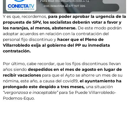
Y es que, recordemos,
para poder aprobar la urgencia de la
propuesta de SPV, los socialistas deberán votar a favor y
los naranjas, al menos, abstenerse.
De este modo podrán
adoptar acuerdos en relación con la contratación del
personal fijo discontinuo y
hacer que el Pleno de
Villarrobledo exija al gobierno del PP su inmediata
contratación.
Por último, cabe recordar, que los fijos discontinuos llevan
años siendo
despedidos en el mes de agosto en lugar de
recibir vacaciones
para que el Ayto se ahorre un mes de su
nómina, este año, a causa del covid19,
el ayuntamiento ha
prolongado este despido a tres meses,
una situación
“vergonzosa e inaceptable”
para Se Puede Villarrobledo-
Podemos-Equo.