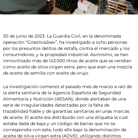
30 de junio de 2023. La Guardia Civil, en la denominada
operación “Giraoliva2sev”, ha investigado a ocho personas
por los presuntos delitos de estafa, contra el mercado y los
consumidores, y la propiedad industrial. Asimismo, se han
inmovilizado más de 143.000 litros de aceite que se vendían
como aceite de oliva virgen extra, pero que eran una mezcla
de aceite de semilla con aceite de orujo.
La investigación comenzó el pasado mes de marzo a raíz de
la alerta sanitaria de la Agencia Española de Seguridad
Alimentaria y Nutrición (AESAN), donde alertaban de una
serie de irregularidades detectadas por la falta de
trazabilidad fiable y de garantías sanitarias en unas marcas
de aceite. El aceite era distribuido con una etiqueta la cual
estaba dada de baja y un código de barras que no se
correspondía con este, todo ello bajo la denominación de
aceite de oliva virgen extra (AOVE), utilizando distintos